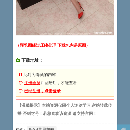
（预览图经过压缩处理 下载包内是原图）
下载地址：
此处为隐藏的内容！
注册会员
并登陆后，才能查看
已经注册，点击登录
【温馨提示】本站资源仅限个人浏览学习,谢绝转载传
播,否则封号！若您喜欢该资源,请支持官网！
IESS异思趣向
标签：