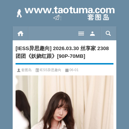
[IESS异思趣向] 2026.03.30 丝享家 2308
团团《妖娆红跟》[90P-70MB]
套图岛
IESS异思趣向
06-01