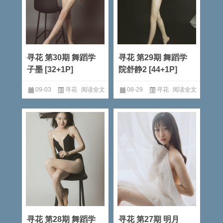
寻花 第30期 舞蹈学
寻花 第29期 舞蹈学
子墨 [32+1P]
院舒静2 [44+1P]
09-03
寻花
阅读全文
08-29
寻花
阅读全文
寻花 第28期 舞蹈学
寻花 第27期 明月