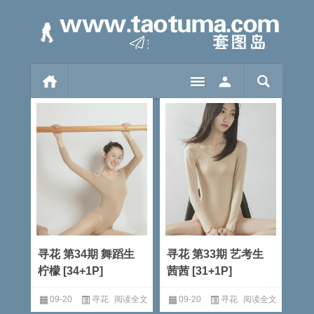
寻花 第34期 舞蹈生
寻花 第33期 艺考生
柠檬 [34+1P]
茜茜 [31+1P]
09-20
寻花
阅读全文
09-20
寻花
阅读全文