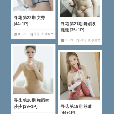
寻花 第22期 文秀
[44+1P]
寻花 第21期 舞蹈系
晓晓 [35+1P]
08-29
寻花
阅读全文
08-29
寻花
阅读全文
寻花 第20期 舞蹈生
莎莎 [39+1P]
寻花 第19期 苏晴
[44+1P]