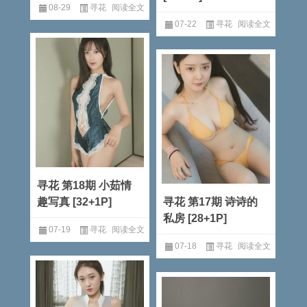
08-29
寻花
阅读全文
07-22
寻花
阅读全文
寻花 第18期 小茹情
趣写真 [32+1P]
寻花 第17期 诗诗的
私房 [28+1P]
07-19
寻花
阅读全文
07-18
寻花
阅读全文