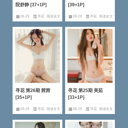
院舒静 [37+1P]
[39+1P]
08-29
寻花
阅读全文
08-29
寻花
阅读全文
寻花 第26期 茜茜
寻花 第25期 美茹
[35+1P]
[33+1P]
08-29
寻花
阅读全文
08-29
寻花
阅读全文