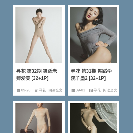
寻花 第32期 舞蹈老
寻花 第31期 舞蹈学
师爱美 [32+1P]
院子墨2 [32+1P]
09-20
寻花
阅读全文
09-03
寻花
阅读全文