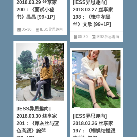
2018.03.29 丝享家
[IESS异思趣向]
200：《面试小秘
2018.03.27 丝享家
书》晶晶 [99+1P]
198：《镜中花黑
丝》文欣 [99+1P]
05-30
IESS异思趣向
05-30
IESS异思趣向
阅读全文
阅读全文
[IESS异思趣向]
2018.03.30 丝享家
[IESS异思趣向]
201：《厚灰丝与蓝
2018.03.26 丝享家
色高跟》婉萍
197：《蝴蝶结矮跟