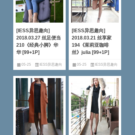
[IESS异思趣向]
[IESS异思趣向]
2018.03.27 丝足便当
2018.03.21 丝享家
210《经典小脚》华
194《茱莉亚咖啡
华 [99+1P]
丝》julia [99+1P]
05-25
IESS异思趣向
05-25
IESS异思趣向
阅读全文
阅读全文