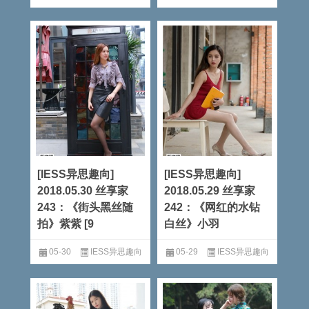
阅读全文
阅读全文
[IESS异思趣向]
[IESS异思趣向]
2018.05.30 丝享家
2018.05.29 丝享家
243：《街头黑丝随
242：《网红的水钻
拍》紫紫 [9
白丝》小羽
05-30
IESS异思趣向
05-29
IESS异思趣向
阅读全文
阅读全文