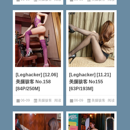
全文
全文
[Leghacker] [12.06]
[Leghacker] [11.21]
美腿骇客 No.158
美腿骇客 No155
[84P/250M]
[63P/193M]
06-09
美腿骇客
阅读
06-09
美腿骇客
阅读
全文
全文