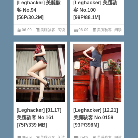
[Leghacker] 美腿骇
[Leghacker] 美腿骇
客 No.94
客 No.100
[56P/30.2M]
[99P/88.1M]
06-09
美腿骇客
阅读
06-09
美腿骇客
阅读
全文
全文
[Leghacker] [01.17]
[Leghacker] [12.21]
美腿骇客 No.161
美腿骇客 No.0159
[75P/339 MB]
[93P/398M]
06-09
美腿骇客
阅读
06-09
美腿骇客
阅读