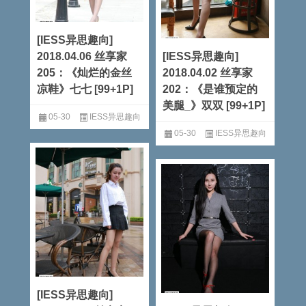
[IESS异思趣向]
2018.04.06 丝享家
[IESS异思趣向]
205：《灿烂的金丝
2018.04.02 丝享家
凉鞋》七七 [99+1P]
202：《是谁预定的
美腿_》双双 [99+1P]
05-30
IESS异思趣向
05-30
IESS异思趣向
阅读全文
阅读全文
[IESS异思趣向]