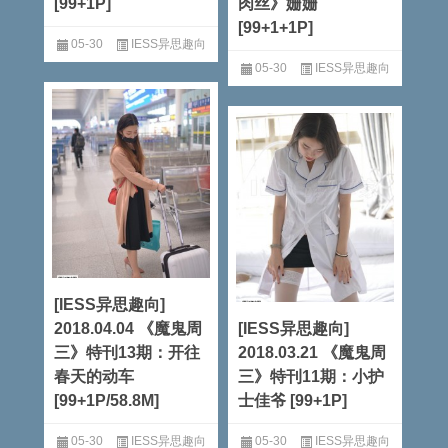
[99+1P]
肉丝》姗姗
[99+1+1P]
05-30
IESS异思趣向
05-30
IESS异思趣向
阅读全文
阅读全文
[IESS异思趣向]
2018.04.04 《魔鬼周
[IESS异思趣向]
三》特刊13期：开往
2018.03.21 《魔鬼周
春天的动车
三》特刊11期：小护
[99+1P/58.8M]
士佳爷 [99+1P]
05-30
IESS异思趣向
05-30
IESS异思趣向