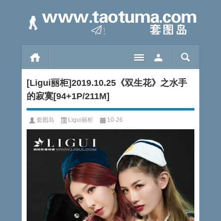
[Ligui丽柜]2019.10.25《双生花》之水手
的寂寞[94+1P/211M]
套图岛
Ligui丽柜
10-26