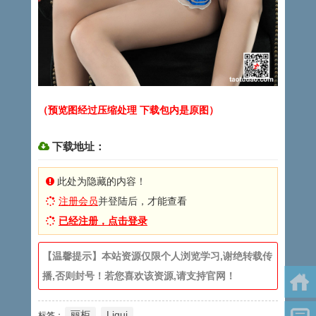
（预览图经过压缩处理 下载包内是原图）
下载地址：
此处为隐藏的内容！
注册会员
并登陆后，才能查看
已经注册，点击登录
【温馨提示】本站资源仅限个人浏览学习,谢绝转载传
播,否则封号！若您喜欢该资源,请支持官网！
丽柜
Ligui
标签：