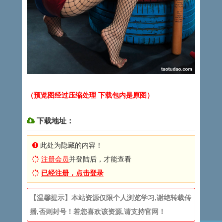
（预览图经过压缩处理 下载包内是原图）
下载地址：
此处为隐藏的内容！
注册会员
并登陆后，才能查看
已经注册，点击登录
【温馨提示】本站资源仅限个人浏览学习,谢绝转载传
播,否则封号！若您喜欢该资源,请支持官网！