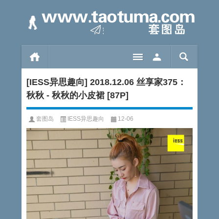
[IESS异思趣向] 2018.12.06 丝享家375：
秋秋 - 秋秋的小皮裙 [87P]
套图岛
IESS异思趣向
12-06