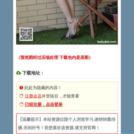
（预览图经过压缩处理 下载包内是原图）
下载地址：
此处为隐藏的内容！
注册会员
并登陆后，才能查看
已经注册，点击登录
【温馨提示】本站资源仅限个人浏览学习,谢绝转载传
播,否则封号！若您喜欢该资源,请支持官网！