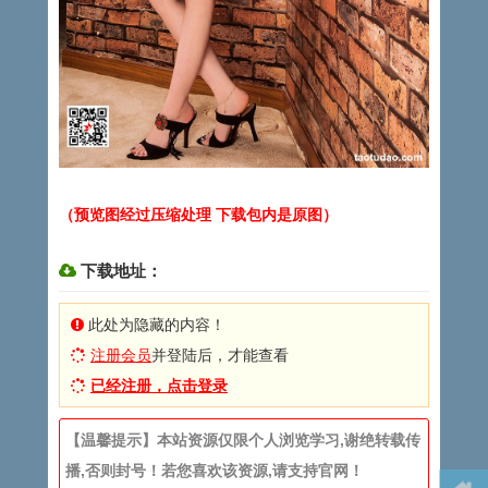
（预览图经过压缩处理 下载包内是原图）
下载地址：
此处为隐藏的内容！
注册会员
并登陆后，才能查看
已经注册，点击登录
【温馨提示】本站资源仅限个人浏览学习,谢绝转载传
播,否则封号！若您喜欢该资源,请支持官网！