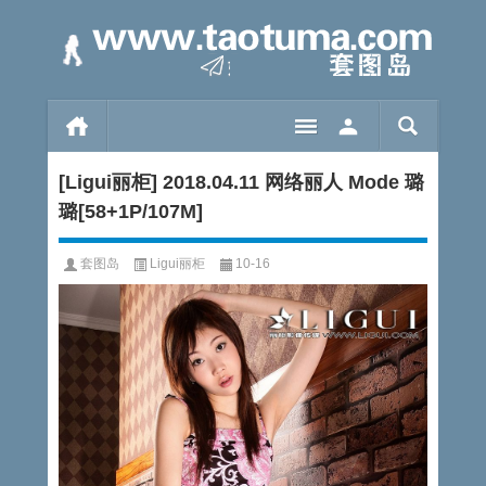
[Ligui丽柜] 2018.04.11 网络丽人 Mode 璐
璐[58+1P/107M]
套图岛
Ligui丽柜
10-16