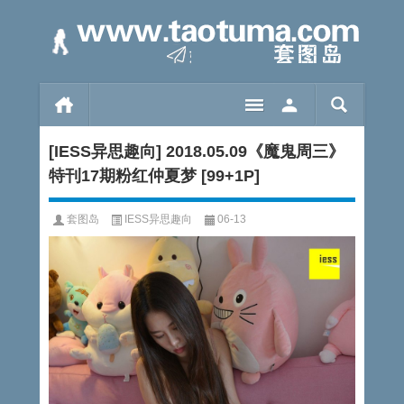
[IESS异思趣向] 2018.05.09《魔鬼周三》
特刊17期粉红仲夏梦 [99+1P]
套图岛
IESS异思趣向
06-13