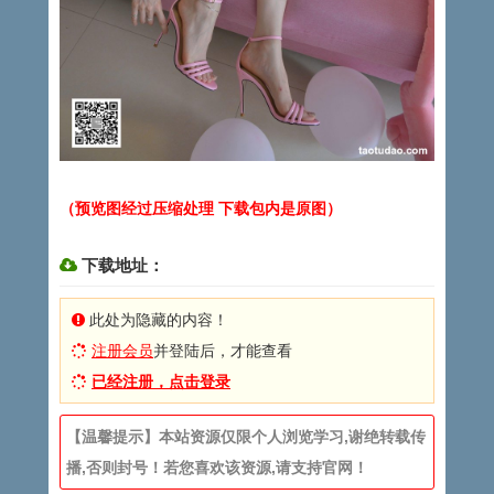
（预览图经过压缩处理 下载包内是原图）
下载地址：
此处为隐藏的内容！
注册会员
并登陆后，才能查看
已经注册，点击登录
【温馨提示】本站资源仅限个人浏览学习,谢绝转载传
播,否则封号！若您喜欢该资源,请支持官网！