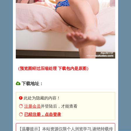
（预览图经过压缩处理 下载包内是原图）
下载地址：
此处为隐藏的内容！
注册会员
并登陆后，才能查看
已经注册，点击登录
【温馨提示】本站资源仅限个人浏览学习,谢绝转载传