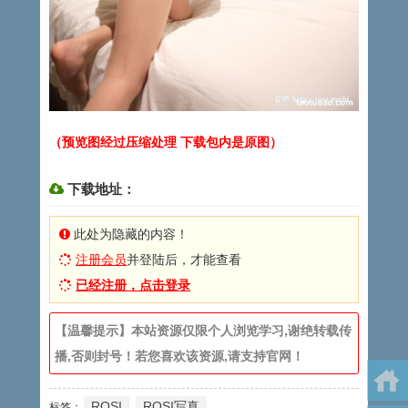
（预览图经过压缩处理 下载包内是原图）
下载地址：
此处为隐藏的内容！
注册会员
并登陆后，才能查看
已经注册，点击登录
【温馨提示】本站资源仅限个人浏览学习,谢绝转载传
播,否则封号！若您喜欢该资源,请支持官网！
ROSI
ROSI写真
标签：